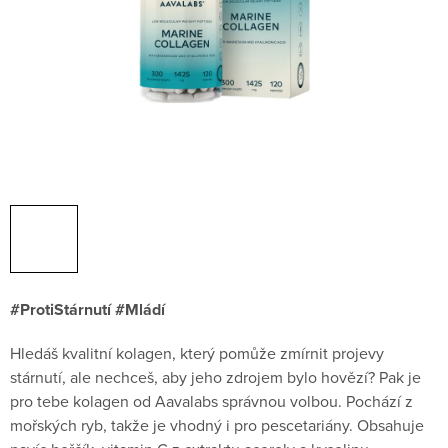
#ProtiStárnutí #Mládí
Hledáš kvalitní kolagen, který pomůže zmírnit projevy
stárnutí, ale nechceš, aby jeho zdrojem bylo hovězí? Pak je
pro tebe kolagen od Aavalabs správnou volbou. Pochází z
mořských ryb, takže je vhodný i pro pescetariány. Obsahuje