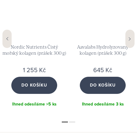
Nordic Nutrients Čistý
Aavalabs Hydrolyzovaný
mořský kolagen (prášek 300 g)
kolagen (prášek 300 g)
1 255 Kč
645 Kč
DO KOŠÍKU
DO KOŠÍKU
Ihned odesíláme
>5 ks
Ihned odesíláme
3 ks