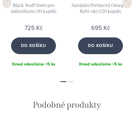
Black Stuff Směs pro
Aavalabs Prémiový Omega-3
mikrobiom (30 kapslí)
Rybí olej (120 kapslí)
725 Kč
695 Kč
DO KOŠÍKU
DO KOŠÍKU
Ihned odesíláme
>5 ks
Ihned odesíláme
>5 ks