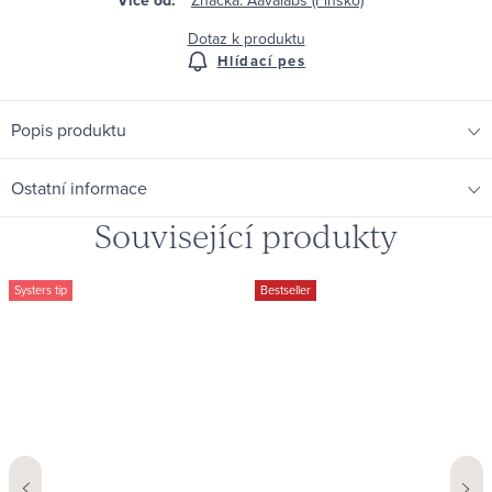
Dotaz k produktu
Hlídací pes
Popis produktu
Ostatní informace
Související produkty
Systers tip
Bestseller