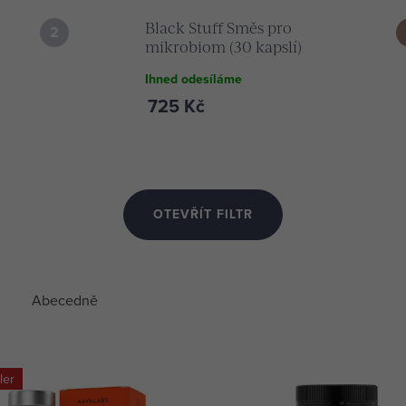
Black Stuff Směs pro
mikrobiom (30 kapslí)
Ihned odesíláme
725 Kč
OTEVŘÍT FILTR
Abecedně
ler