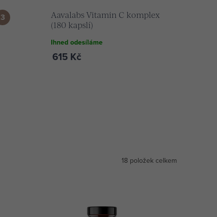
Aavalabs Vitamin C komplex
(180 kapslí)
Ihned odesíláme
615 Kč
18
položek celkem