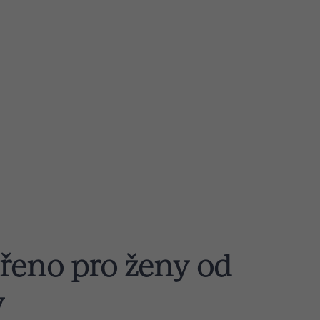
řeno pro ženy od
y