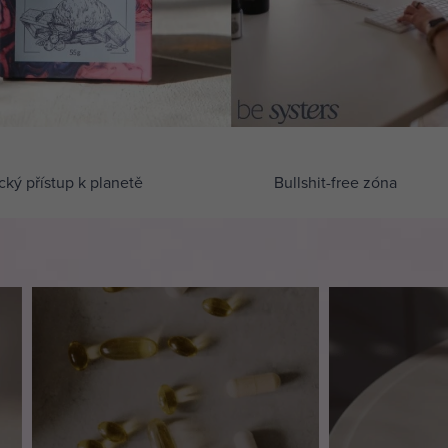
cký přístup k planetě
Bullshit-free zóna