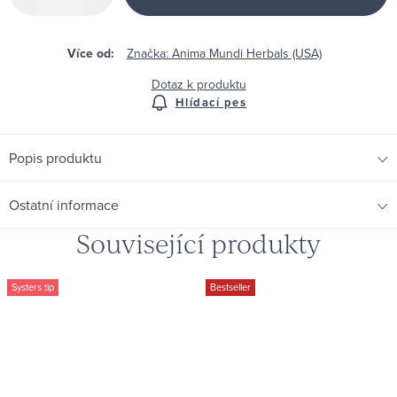
Značka:
Anima Mundi Herbals (USA)
Dotaz k produktu
Hlídací pes
Popis produktu
Ostatní informace
Související produkty
Systers tip
Bestseller