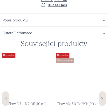
Hlídací pes
Popis produktu
Ostatní informace
Související produkty
Bestseller
Bestseller
Více za méně
Flow D3 + K2 Oil (10 ml)
Flow Mg 3.0 Hořčík (90 kapslí)