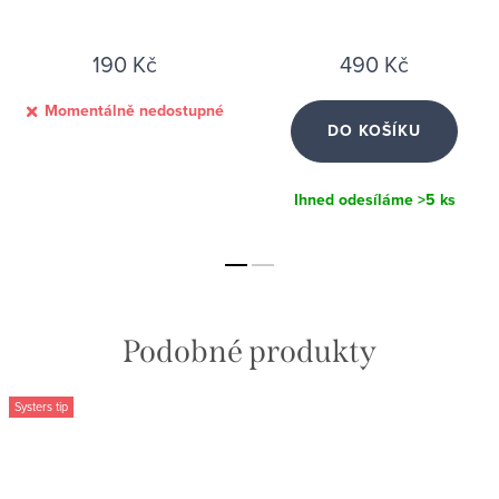
190 Kč
490 Kč
Momentálně nedostupné
DO KOŠÍKU
Ihned odesíláme
>5 ks
Systers tip