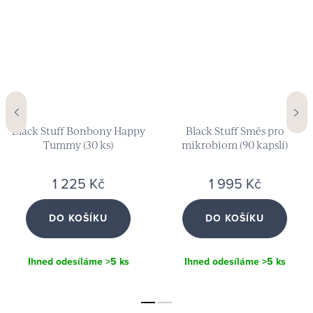
Black Stuff Bonbony Happy
Black Stuff Směs pro
Tummy (30 ks)
mikrobiom (90 kapslí)
1 225 Kč
1 995 Kč
DO KOŠÍKU
DO KOŠÍKU
Ihned odesíláme
>5 ks
Ihned odesíláme
>5 ks