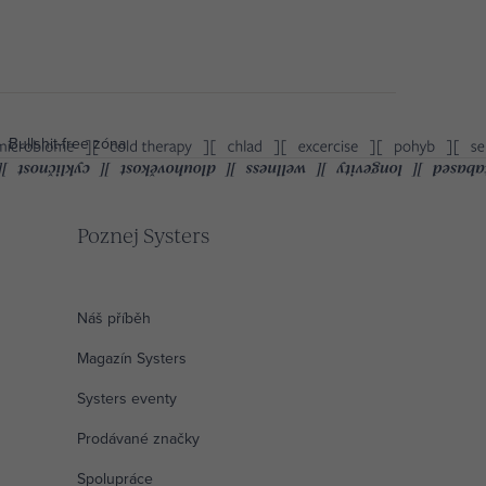
Bullshit-free zóna
Poznej Systers
Náš příběh
Magazín Systers
Systers eventy
Prodávané značky
Spolupráce