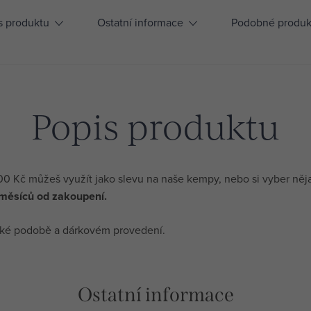
s produktu
Ostatní informace
Podobné produk
Popis produktu
0 Kč můžeš využít jako slevu na naše kempy, nebo si vyber něj
 měsíců od zakoupení.
ické podobě a dárkovém provedení.