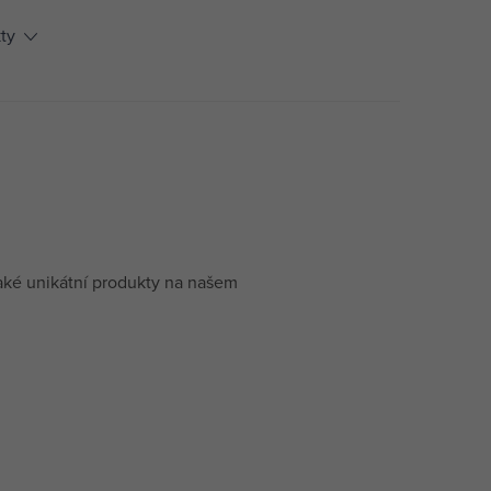
ty
aké unikátní produkty na našem