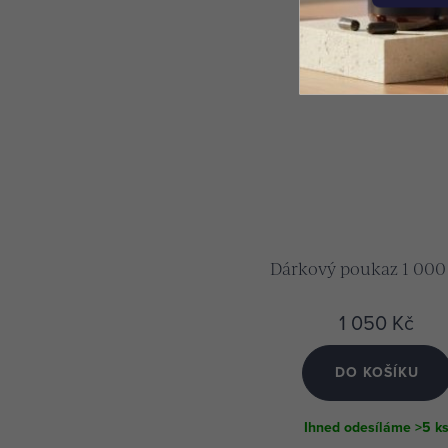
Dárkový poukaz 1 000
1 050 Kč
DO KOŠÍKU
Ihned odesíláme
>5 k