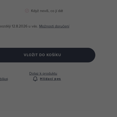
Když nevíš, co jí dát
12.8.2026
Možnosti doručení
VLOŽIT DO KOŠÍKU
Dotaz k produktu
lika)
Hlídací pes