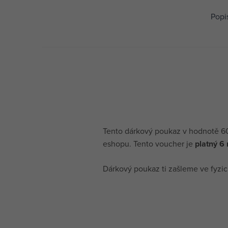
Popi
Tento dárkový poukaz v hodnotě 60
eshopu. Tento voucher je
platný 6
Dárkový poukaz ti zašleme ve fyz