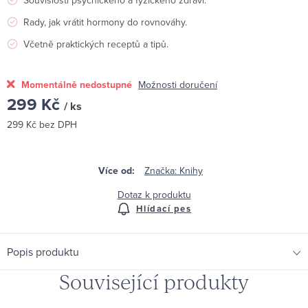
Rady, jak vrátit hormony do rovnováhy.
Včetně praktických receptů a tipů.
Momentálně nedostupné
Možnosti doručení
299 Kč
/ ks
299 Kč bez DPH
Měrná
cena:
Značka:
Knihy
Dotaz k produktu
Hlídací pes
Popis produktu
Související produkty