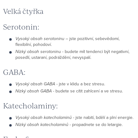
Velká čtyřka
Serotonin:
Vysoký obsah serotoninu
– jste pozitivní, sebevědomí,
flexibilní, pohodoví.
Nízký obsah serotoninu
- budete mít tendenci být negativní,
posedlí, ustaraní, podráždění, nevyspalí.
GABA:
Vysoký obsah GABA
- jste v klidu a bez stresu.
Nízký obsah GABA
- budete se cítit zahlcení a ve stresu.
Katecholaminy:
Vysoký obsah katecholaminů
- jste nabití, bdělí a plní energie.
Nízký obsah katecholaminů
- propadnete se do letargie.