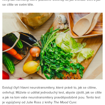
se cítíte ve svém těle.
Existují čtyři hlavní neurotransmitery, které právě to, jak se cítíme,
ovlivňují. Můžete si udělat jednoduchý test, abyste zjistili, jak se cítíte
a jak na tom vaše neurotransmitery pravděpodobně jsou. Tento test
je vypůjčený od Julie Ross z knihy
The Mood Cure
: