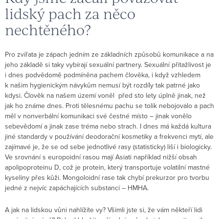
lidský pach za něco
nechtěného?
Pro zvířata je zápach jedním ze základních způsobů komunikace a na
jeho základě si taky vybírají sexuální partnery. Sexuální přitažlivost je
i dnes podvědomě podmíněna pachem člověka, i když vzhledem
k našim hygienickým návykům nemusí být rozdíly tak patrné jako
kdysi. Člověk na našem území voněl před sto lety úplně jinak, než
jak ho známe dnes. Proti tělesnému pachu se tolik nebojovalo a pach
měl v nonverbální komunikaci své čestné místo – jinak vonělo
sebevědomí a jinak zase tréma nebo strach. I dnes má každá kultura
jiné standardy v používání deodorační kosmetiky a frekvenci mytí, ale
zajímavé je, že se od sebe jednotlivé rasy (statisticky) liší i biologicky.
Ve srovnání s europoidní rasou mají Asiati například nižší obsah
apolipoproteinu D, což je protein, který transportuje volatilní mastné
kyseliny přes kůži. Mongoloidní rase tak chybí prekurzor pro tvorbu
jedné z nejvíc zapáchajících substancí – HMHA.
A jak na lidskou vůni nahlížíte vy? Všimli jste si, že vám někteří lidi