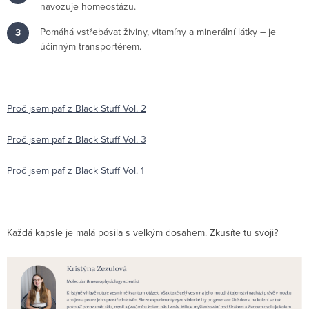
navozuje homeostázu.
Pomáhá vstřebávat živiny, vitamíny a minerální látky – je
účinným transportérem.
Proč jsem paf z Black Stuff Vol. 2
Proč jsem paf z Black Stuff Vol. 3
Proč jsem paf z Black Stuff Vol. 1
Každá kapsle je malá posila s velkým dosahem. Zkusíte tu svoji?