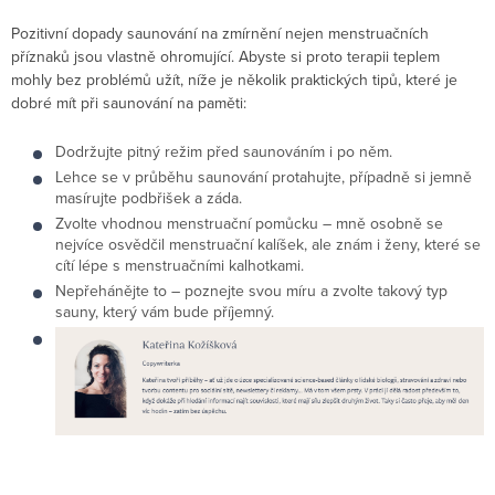
Pozitivní dopady saunování na zmírnění nejen menstruačních
příznaků jsou vlastně ohromující. Abyste si proto terapii teplem
mohly bez problémů užít, níže je několik praktických tipů, které je
dobré mít při saunování na paměti:
Dodržujte pitný režim před saunováním i po něm.
Lehce se v průběhu saunování protahujte, případně si jemně
masírujte podbřišek a záda.
Zvolte vhodnou menstruační pomůcku – mně osobně se
nejvíce osvědčil menstruační kalíšek, ale znám i ženy, které se
cítí lépe s menstruačními kalhotkami.
Nepřehánějte to – poznejte svou míru a zvolte takový typ
sauny, který vám bude příjemný.