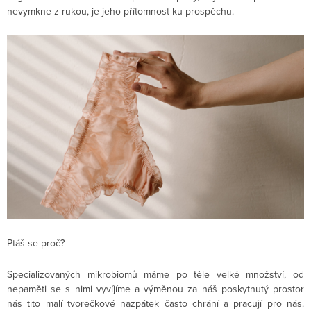
nevymkne z rukou, je jeho přítomnost ku prospěchu.
Ptáš se proč?
Specializovaných mikrobiomů máme po těle velké množství, od
nepaměti se s nimi vyvíjíme a výměnou za náš poskytnutý prostor
nás tito malí tvorečkové nazpátek často chrání a pracují pro nás.