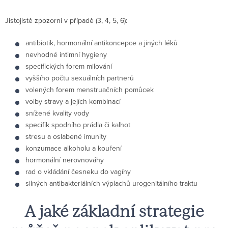
Jistojistě zpozorni v případě (3, 4, 5, 6):
antibiotik, hormonální antikoncepce a jiných léků
nevhodné intimní hygieny
specifických forem milování
vyššího počtu sexuálních partnerů
volených forem menstruačních pomůcek
volby stravy a jejích kombinací
snížené kvality vody
specifik spodního prádla či kalhot
stresu a oslabené imunity
konzumace alkoholu a kouření
hormonální nerovnováhy
rad o vkládání česneku do vagíny
silných antibakteriálních výplachů urogenitálního traktu
A jaké základní strategie