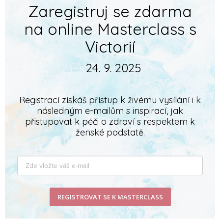
Zaregistruj se zdarma
na online Masterclass s
Victorií
24. 9. 2025
Registrací získáš přístup k živému vysílání i k
následným e-mailům s inspirací, jak
přistupovat k péči o zdraví s respektem k
ženské podstatě.
REGISTROVAT SE K MASTERCLASS