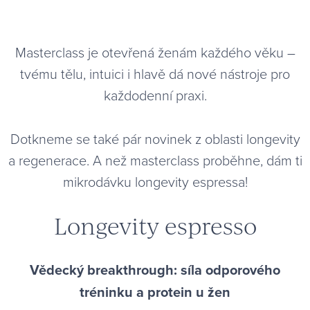
Masterclass je otevřená ženám každého věku –
tvému tělu, intuici i hlavě dá nové nástroje pro
každodenní praxi.
Dotkneme se také pár novinek z oblasti longevity
a regenerace. A než masterclass proběhne, dám ti
mikrodávku longevity espressa!
Longevity espresso
Vědecký breakthrough: síla odporového
tréninku a protein u žen