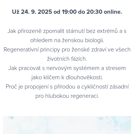
Už 24. 9. 2025 od 19:00 do 20:30 online.
Jak přirozeně zpomalit stárnutí bez extrémů a s
ohledem na ženskou biologii.
Regenerativní principy pro ženské zdraví ve všech
životních fázích.
Jak pracovat s nervovým systémem a stresem
jako klíčem k dlouhověkosti.
Proč je propojení s přírodou a cykličností zásadní
pro hlubokou regeneraci.