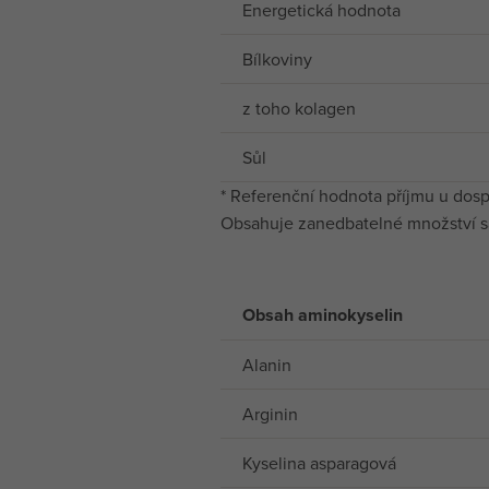
Energetická hodnota
Bílkoviny
z toho kolagen
Sůl
* Referenční hodnota příjmu u dosp
Obsahuje zanedbatelné množství sac
Obsah aminokyselin
Alanin
Arginin
Kyselina asparagová