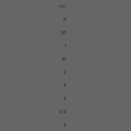
<0,1
11
20
1
10
2
4
4
0,9
2