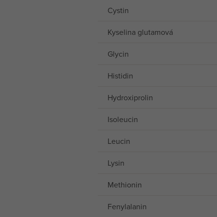
Cystin
Kyselina glutamová
Glycin
Histidin
Hydroxiprolin
Isoleucin
Leucin
Lysin
Methionin
Fenylalanin