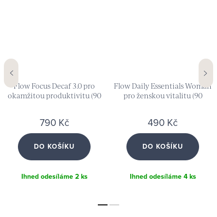
Flow Focus Decaf 3.0 pro
Flow Daily Essentials Woman
okamžitou produktivitu (90
pro ženskou vitalitu (90
kapslí)
kapslí)
790 Kč
490 Kč
DO KOŠÍKU
DO KOŠÍKU
Ihned odesíláme
2 ks
Ihned odesíláme
4 ks