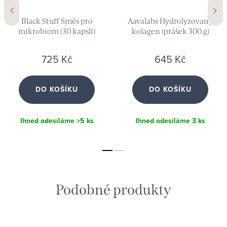
Black Stuff Směs pro
Aavalabs Hydrolyzovaný
mikrobiom (30 kapslí)
kolagen (prášek 300 g)
725 Kč
645 Kč
DO KOŠÍKU
DO KOŠÍKU
Ihned odesíláme
>5 ks
Ihned odesíláme
3 ks