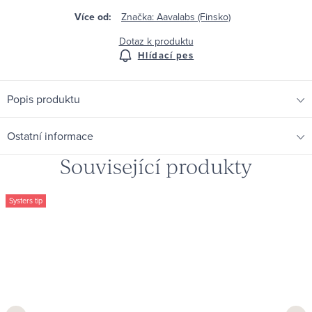
Značka:
Aavalabs (Finsko)
Dotaz k produktu
Hlídací pes
Popis produktu
Ostatní informace
Související produkty
Systers tip