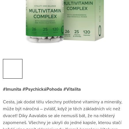
#Imunita #PsychickáPohoda #Vitalita
Cesta, jak dodat tělu všechny potřebné vitaminy a minerály,
může být náročná – zvlášť, když je těch základních víc než
dvacet! Díky Aavalabs se ale nemusíš bát, že na některý
zapomeneš. Všechny je ukryli do jedné kapsle, kterou stačí