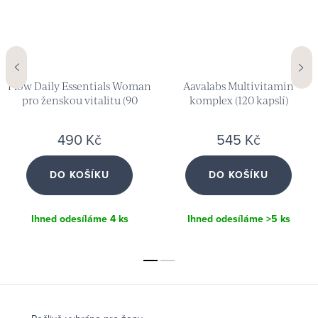
Flow Daily Essentials Woman
Aavalabs Multivitamin
pro ženskou vitalitu (90
komplex (120 kapslí)
kapslí)
490 Kč
545 Kč
DO KOŠÍKU
DO KOŠÍKU
Ihned odesíláme
4 ks
Ihned odesíláme
>5 ks