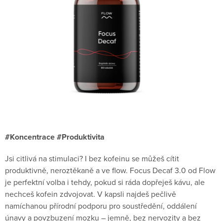
#Koncentrace #Produktivita
Jsi citlivá na stimulaci? I bez kofeinu se můžeš cítit
produktivně, neroztěkaně a ve flow. Focus Decaf 3.0 od Flow
je perfektní volba i tehdy, pokud si ráda dopřeješ kávu, ale
nechceš kofein zdvojovat. V kapsli najdeš pečlivě
namíchanou přírodní podporu pro soustředění, oddálení
únavy a povzbuzení mozku – jemně, bez nervozity a bez