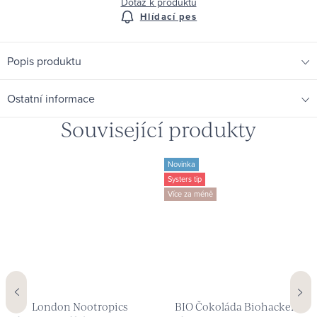
Dotaz k produktu
Hlídací pes
Popis produktu
Ostatní informace
Související produkty
Novinka
Systers tip
Více za méně
London Nootropics
BIO Čokoláda Biohacker's