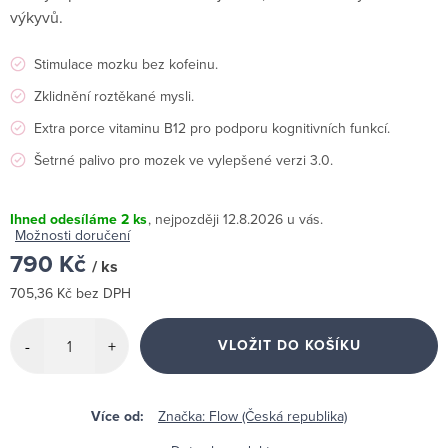
výkyvů.
Stimulace mozku bez kofeinu.
Zklidnění roztěkané mysli.
Extra porce vitaminu B12 pro podporu kognitivních funkcí.
Šetrné palivo pro mozek ve vylepšené verzi 3.0.
Ihned odesíláme
2 ks
12.8.2026
Možnosti doručení
790 Kč
/ ks
705,36 Kč bez DPH
Měrná
cena:
VLOŽIT DO KOŠÍKU
Značka:
Flow (Česká republika)