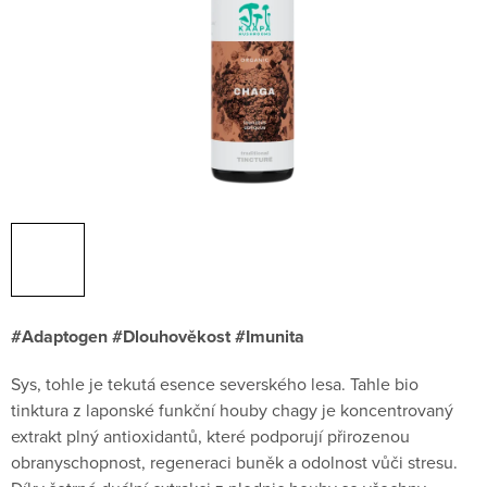
#Adaptogen #Dlouhověkost #Imunita
Sys, tohle je tekutá esence severského lesa. Tahle bio
tinktura z laponské funkční houby chagy je koncentrovaný
extrakt plný antioxidantů, které podporují přirozenou
obranyschopnost, regeneraci buněk a odolnost vůči stresu.