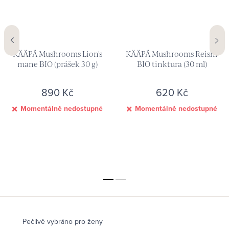
KÄÄPÄ Mushrooms Lion's
KÄÄPÄ Mushrooms Reishi
mane BIO (prášek 30 g)
BIO tinktura (30 ml)
890 Kč
620 Kč
Momentálně nedostupné
Momentálně nedostupné
Pečlivě vybráno pro ženy