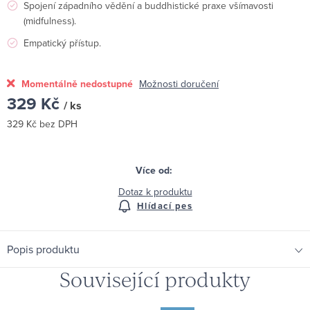
Spojení západního vědění a buddhistické praxe všímavosti
(midfulness).
Empatický přístup.
Momentálně nedostupné
Možnosti doručení
329 Kč
/ ks
329 Kč bez DPH
Měrná
cena:
Dotaz k produktu
Hlídací pes
Popis produktu
Související produkty