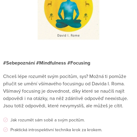
#Sebepoznání #Mindfulness #Focusing
Chceš lépe rozumět svým pocitům, sys? Možná ti pomůže
přiučit se umění všímavého focusingu od Davida I. Roma.
Všímavý focusing je dovednost, díky které se naučíš najít
odpovědi i na otázky, na něž zdánlivě odpověď neexistuje.
Jsou totiž odpovědi, které nevymyslíš, ale můžeš je cítit.
Jak rozumět sám sobě a svým pocitům.
Praktická introspektivní technika krok za krokem.