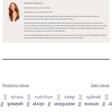
Předchozí článek
Další článek
Z