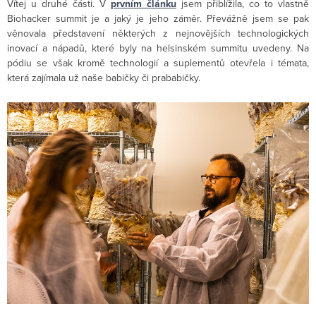
Vítej u druhé části. V
prvním článku
jsem přiblížila, co to vlastně
Biohacker summit je a jaký je jeho záměr. Převážně jsem se pak
věnovala představení některých z nejnovějších technologických
inovací a nápadů, které byly na helsinském summitu uvedeny. Na
pódiu se však kromě technologií a suplementů otevřela i témata,
která zajímala už naše babičky či prababičky.