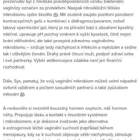
prezervativ byl z hlediska pravděpodobnosti vzniku bakteriální
vaginózy označen za protektivní. Naopak nitroděložní tělísko
mikrobiomu spíše škodilo (
6
). Mě osobně zaujalo pozitivní působení
kontracepčních gelů v kombinaci s diafragmou/pesarem, neboť
takový spermicidní gel, který je na přírodní bázi s obsahem kyseliny
mléčné, upravuje pH pochvy směrem k vyšší kyselosti, čímž nejen
brání otěhotnění, ale také prospívá zdravému vaginálnímu
mikrobiomu – snižuje tedy náchylnost k infekcím a mykózám a sedne
tak i citlivějším ženám. Drahý právě čtoucí muži, podpoř zdraví sebe
i své partnerky. Výběr antikoncepce zdaleka není jen finanční
rozhodnutí.
Dále, Sys, pamatuj, že svůj vaginální mikrobiom můžeš velmi nápadně
ovlivnit výběrem a počtem sexuálních partnerů a také způsobem
milování (
8
).
A nedovolím si nezmínit kouzelný hormon oxytocin, náš hormon
něhy. Propojuje lásku a kontakt s imunitním systémem
i mikrobiomem, a je dokonce zvažován jako alternativa
k estrogenové léčbě vaginální suchosti (například během
menopauzy, kdy se k suchosti objevuje větší náchylnost), stimuluje