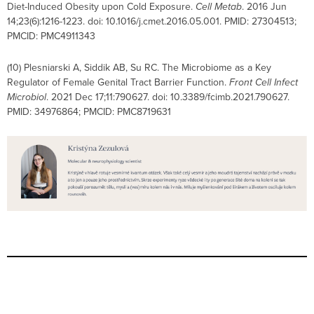
Diet-Induced Obesity upon Cold Exposure.
Cell Metab
. 2016 Jun
14;23(6):1216-1223. doi: 10.1016/j.cmet.2016.05.001. PMID: 27304513;
PMCID: PMC4911343
(10) Plesniarski A, Siddik AB, Su RC. The Microbiome as a Key
Regulator of Female Genital Tract Barrier Function.
Front Cell Infect
Microbiol
. 2021 Dec 17;11:790627. doi: 10.3389/fcimb.2021.790627.
PMID: 34976864; PMCID: PMC8719631