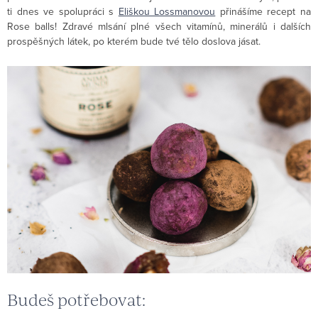
ti dnes ve spolupráci s
Eliškou Lossmanovou
přinášíme recept na
Rose balls! Zdravé mlsání plné všech vitamínů, minerálů i dalších
prospěšných látek, po kterém bude tvé tělo doslova jásat.
Budeš potřebovat: