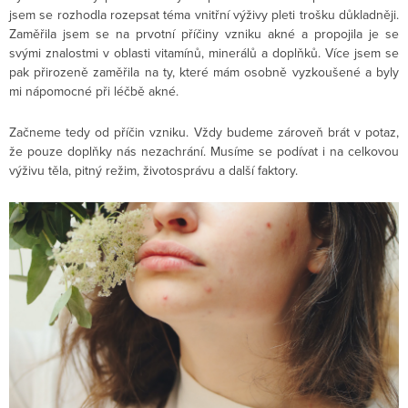
jsem se rozhodla rozepsat téma vnitřní výživy pleti trošku důkladněji.
Zaměřila jsem se na prvotní příčiny vzniku akné a propojila je se
svými znalostmi v oblasti vitamínů, minerálů a doplňků. Více jsem se
pak přirozeně zaměřila na ty, které mám osobně vyzkoušené a byly
mi nápomocné při léčbě akné.
Začneme tedy od příčin vzniku. Vždy budeme zároveň brát v potaz,
že pouze doplňky nás nezachrání. Musíme se podívat i na celkovou
výživu těla, pitný režim, životosprávu a další faktory.