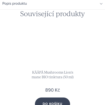
Popis produktu
Související produkty
KÄÄPÄ Mushrooms Lion's
mane BIO tinktura (50 ml)
890 Kč
DO KOŠÍKU