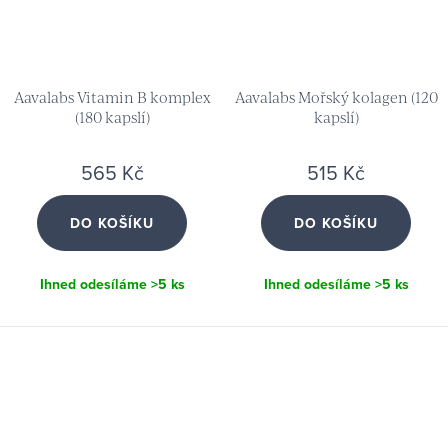
Aavalabs Vitamin B komplex
Aavalabs Mořský kolagen (120
(180 kapslí)
kapslí)
565 Kč
515 Kč
DO KOŠÍKU
DO KOŠÍKU
Ihned odesíláme
>5 ks
Ihned odesíláme
>5 ks