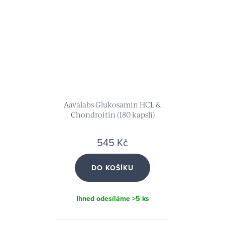
Aavalabs Glukosamin HCL &
Chondroitin (180 kapslí)
545 Kč
DO KOŠÍKU
Ihned odesíláme
>5 ks