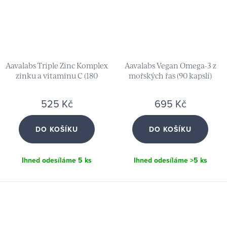
Aavalabs Triple Zinc Komplex
Aavalabs Vegan Omega-3 z
zinku a vitaminu C (180
mořských řas (90 kapslí)
kapslí)
525 Kč
695 Kč
DO KOŠÍKU
DO KOŠÍKU
Ihned odesíláme
5 ks
Ihned odesíláme
>5 ks