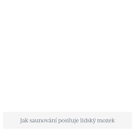
Jak saunování posiluje lidský mozek